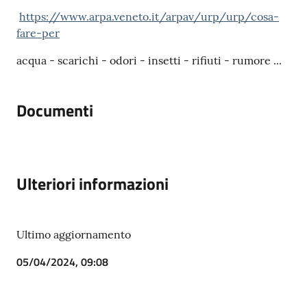
https://www.arpa.veneto.it/arpav/urp/urp/cosa-
fare-per
acqua - scarichi - odori - insetti - rifiuti - rumore ...
Documenti
Ulteriori informazioni
Ultimo aggiornamento
05/04/2024, 09:08