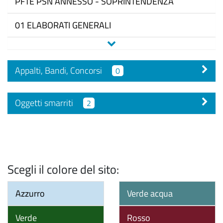
PFTE PSN ANNESSO - SOPRINTENDENZA
01 ELABORATI GENERALI
Appalti, Bandi, Concorsi
0
Oggetti smarriti
2
Scegli il colore del sito:
Azzurro
Verde acqua
Verde
Rosso