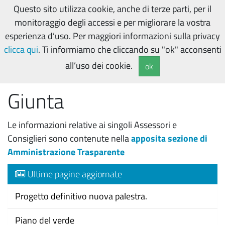
Questo sito utilizza cookie, anche di terze parti, per il
monitoraggio degli accessi e per migliorare la vostra
esperienza d’uso. Per maggiori informazioni sulla privacy
Home
Giunta
clicca qui
. Ti informiamo che cliccando su "ok" acconsenti
all’uso dei cookie.
ok
aggiornato il
21/06/2019
Giunta
Le informazioni relative ai singoli Assessori e
Consiglieri sono contenute nella
apposita sezione di
Amministrazione Trasparente
Ultime pagine aggiornate
Progetto definitivo nuova palestra.
Piano del verde