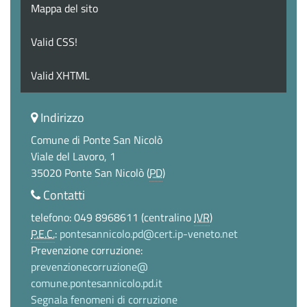
Mappa del sito
Valid CSS!
Valid XHTML
Indirizzo
Comune di Ponte San Nicolò
Viale del Lavoro, 1
35020 Ponte San Nicolò (
PD
)
Contatti
telefono: 049 8968611 (centralino
IVR
)
P.E.C.
:
pontesannicolo.pd@cert.ip-veneto.net
Prevenzione corruzione:
prevenzionecorruzione@
comune.pontesannicolo.pd.it
Segnala fenomeni di corruzione